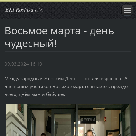
BKI Rosinka e.V.
Восьмое марта - день
чудесный!
09.03.2024 16:19
Международный Женский День — это для взрослых. А
для наших учеников Восьмое марта считается, прежде
всего, днём мам и бабушек.