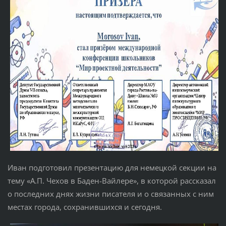
Иван подготовил презентацию для немецкой секции на
тему «А.П. Чехов в Баден-Вайлере», в которой рассказал
о последних днях жизни писателя и о связанных с ним
местах города, сохранившихся и сегодня.