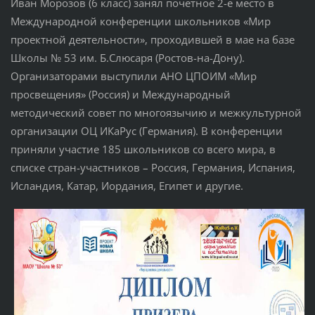
Иван Морозов (6 класс) занял почётное 2-е место в
Международной конференции школьников «Мир
проектной деятельности», проходившей в мае на базе
Школы № 53 им. Б.Слюсаря (Ростов-на-Дону).
Организаторами выступили АНО ЦПОИМ «Мир
просвещения» (Россия) и Международный
методический совет по многоязычию и межкультурной
организации ОЦ ИКаРус (Германия). В конференции
приняли участие 185 школьников со всего мира, в
списке стран-участников – Россия, Германия, Испания,
Исландия, Катар, Иордания, Египет и другие.