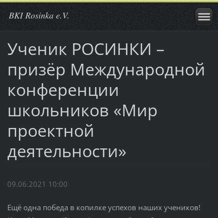
BKI Rosinka e.V.
Ученик РОСИНКИ –
призёр Международной
конференции
школьников «Мир
проектной
деятельности»
09.06.2021 10:00
Ещё одна победа в копилке успехов наших учеников!