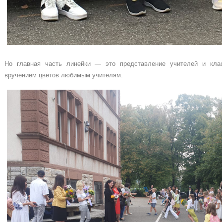
Но главная часть линейки — это представление учителей и кла
вручением цветов любимым учителям.