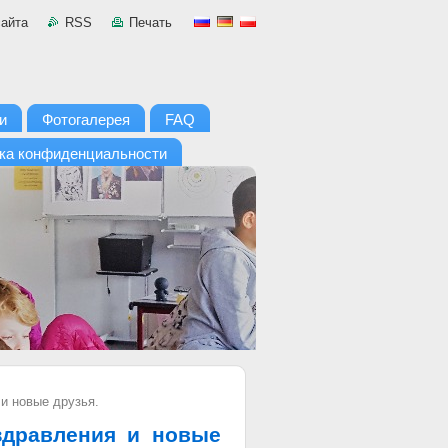
сайта
RSS
Печать
и
Фотогалерея
FAQ
ка конфиденциальности
и новые друзья.
здравления и новые