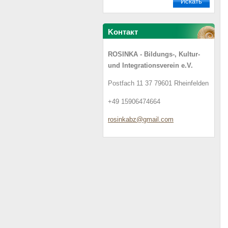
Koнтакт
ROSINKA - Bildungs-, Kultur-
und Integrationsverein e.V.
Postfach 11 37 79601 Rheinfelden
+49 15906474664
rosinkab
z@gmail.
com