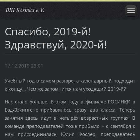
BKI Rosinka e.V.
Спасибо, 2019-й!
Здравствуй, 2020-й!
17.12.2019 23:01
Учебный год в самом разгаре, а календарный подходит
к концу… Чем же запомнится нам уходящий 2019-й?
Нас стало больше. В этом году в филиале РОСИНКИ в
Бад-Зэкингене прибавилось сразу два класса. Теперь
занятия здесь идут в четырёх возрастных группах. В
команде преподавателей тоже прибыло – с сентября к
нам присоединилась Юлия Фослер, преподаватель