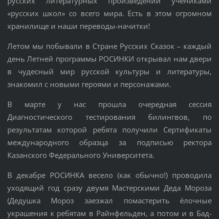
русских литературных произведений учениками
«русских школ» со всего мира. Есть в этом огромном
хранилище и наши переводы-начитки!
Летом мы побывали в Стране Русских Сказок – каждый
день Летней программы РОСИНКИ открывал нам двери
в чудесный мир русской культуры и литературы,
знакомил с новыми героями и персонажами.
В марте у нас прошла очередная сессия
Диагностического тестирования билингвов, по
результатам которой ребята получили Сертификаты
международного образца за подписью ректора
Казанского Федерального Университета.
В декабре РОСИНКА весело (как обычно!) проводила
уходящий год сразу двумя Мастерскими Деда Мороза
(Дедушка Мороз заезжал помастерить ёлочные
украшения к ребятам в Райнфельден, а потом и в Бад-