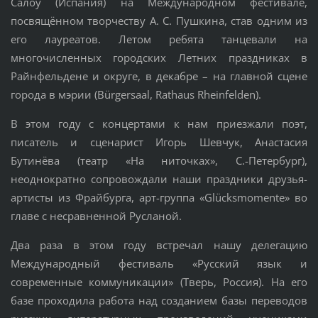
Салоу (Испания) на Международном фестивале,
посвящённом творчеству А. С. Пушкина, став одним из
его лауреатов. Летом ребята танцевали на
многочисленных городских Летних праздниках в
Райнфельдене и округе, в декабре – на главной сцене
города в мэрии (Bürgersaal, Rathaus Rheinfelden).
В этом году с концертами к нам приезжали поэт,
писатель и сценарист Игорь Шевчук, Анастасия
Бутинёва (театр «На ниточках», С.-Петербург),
неоднократно сопровождали наши праздники друзья-
артисты из Фрайбурга, арт-группа «Glücksmomente» во
главе с несравненной Русланой.
Два раза в этом году встречал нашу делегацию
Международный фестиваль «Русский язык и
современные коммуникации» (Тверь, Россия). На его
базе проходила работа над созданием базы переводов