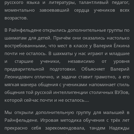
русского языка и литературы, талантливый педагог,
моментально завоевавший сердца учеников всех
возрастов.
В Райнфельдене открылись дополнительные группы по
шахматам для детей. Причём они оказались настолько
востребованными, что мест в классе у Валерия Ёлкина
почти не осталось. В шахматы у нас играют и младшие
и старшие ученики, независимо от уровня
предварительной подготовки. Объясняет Валерий
Леонидович отлично, и задачи ставит грамотно, а его
мягкая манера общения с учениками напоминает стиль
общения той русской интеллигенции столичных ВУЗов,
которой сейчас почти и не осталось….
Мы открыли дополнительную группу для малышей в
Райнфельдене. Игровая методика обучения с трёх лет
прекрасно себя зарекомендовала, тандем Надежды