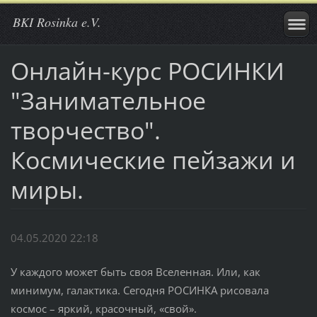
BKI Rosinka e.V.
Онлайн-курс РОСИНКИ
"Занимательное
творчество".
Космические пейзажи и
миры.
04.05.2020 22:18
У каждого может быть своя Вселенная. Или, как
минимум, галактика. Сегодня РОСИНКА рисовала
космос – яркий, красочный, «свой».