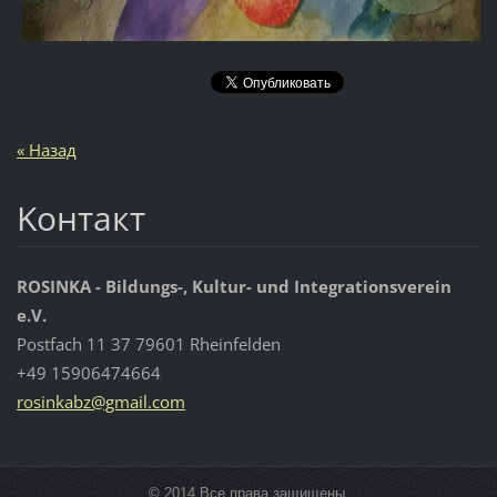
« Назад
Koнтакт
ROSINKA - Bildungs-, Kultur- und Integrationsverein
e.V.
Postfach 11 37 79601 Rheinfelden
+49 15906474664
rosinkab
z@gmail.
com
© 2014 Все права защищены.