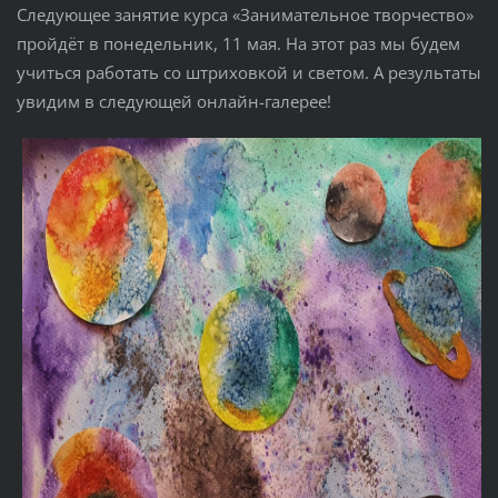
Следующее занятие курса «Занимательное творчество»
пройдёт в понедельник, 11 мая. На этот раз мы будем
учиться работать со штриховкой и светом. А результаты
увидим в следующей онлайн-галерее!