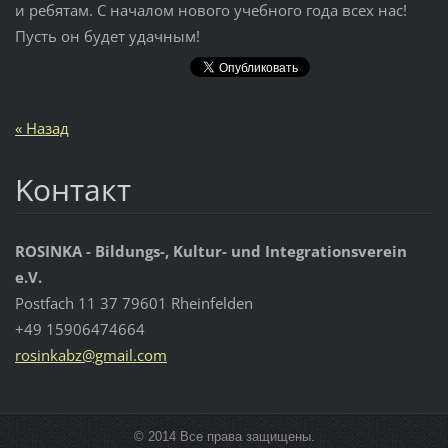
и ребятам. С началом нового учебного года всех нас!
Пусть он будет удачным!
« Назад
Koнтакт
ROSINKA - Bildungs-, Kultur- und Integrationsverein
e.V.
Postfach 11 37 79601 Rheinfelden
+49 15906474664
rosinkab
z@gmail.
com
© 2014 Все права защищены.