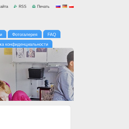
сайта
RSS
Печать
и
Фотогалерея
FAQ
ка конфиденциальности