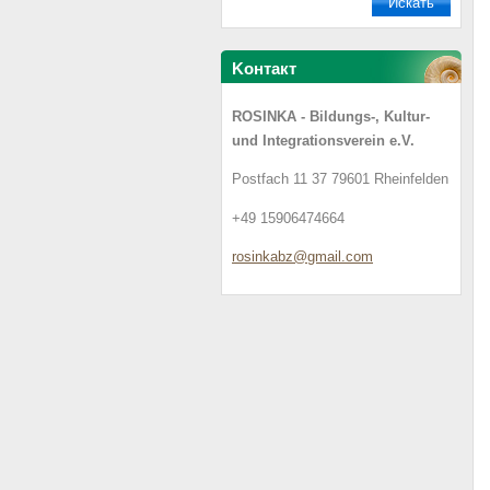
Koнтакт
ROSINKA - Bildungs-, Kultur-
und Integrationsverein e.V.
Postfach 11 37 79601 Rheinfelden
+49 15906474664
rosinkab
z@gmail.
com