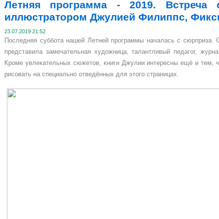
Летняя программа - 2019. Встреча 
иллюстратором Джулией Филиппс, Фикси
23.07.2019 21:52
Последняя суббота нашей Летней программы началась с сюрприза. С
представила замечательная художница, талантливый педагог, журн
Кроме увлекательных сюжетов, книги Джулии интересны ещё и тем, чт
рисовать на специально отведённых для этого страницах.