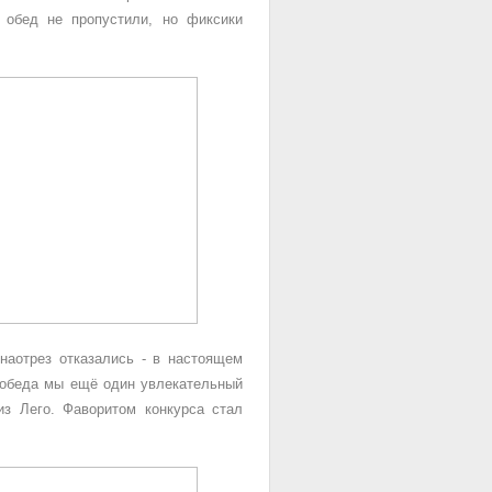
 обед не пропустили, но фиксики
наотрез отказались - в настоящем
е обеда мы ещё один увлекательный
из Лего. Фаворитом конкурса стал