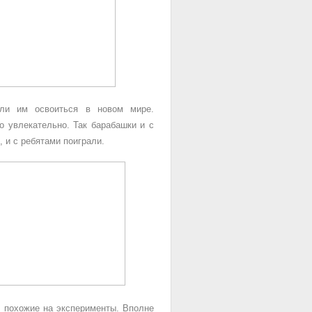
гли им освоиться в новом мире.
о увлекательно. Так барабашки и с
, и с ребятами поиграли.
, похожие на эксперименты. Вполне