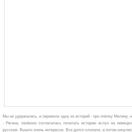
Мы не удержались, и перевели одну из историй - про пчёлку Мелину, н
- Регина, любезно согласилась почитать историю вслух на немецк
русском. Вышло очень интересно. Все долго хлопали, а потом кинулис