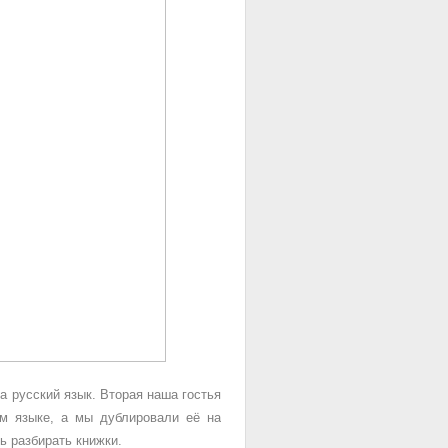
а русский язык. Вторая наша гостья
ом языке, а мы дублировали её на
ь разбирать книжки.