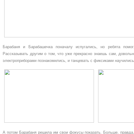
Барабаня и Барабашечка поначалу испугались, но ребята помо
Рассказывать другим о том, что уже прекрасно знаешь сам, довольн
электроприборами познакомились, и танцевать с фиксиками научились
А потом Барабаня решила им свои фокусы показать. Больше, правда