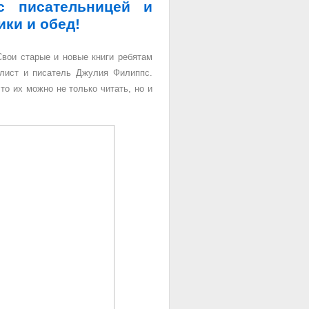
с писательницей и
ки и обед!
вои старые и новые книги ребятам
алист и писатель Джулия Филиппс.
о их можно не только читать, но и