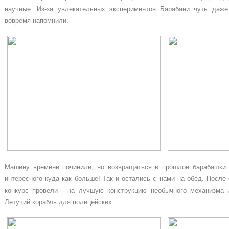
научные. Из-за увлекательных экспериментов Барабани чуть даже
вовремя напомнили.
Машину времени починили, но возвращаться в прошлое барабашки 
интересного куда как больше! Так и остались с нами на обед. Посл
конкурс провели - на лучшую конструкцию необычного механизма 
Летучий корабль для полицейских.