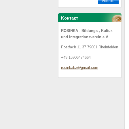
Koнтакт
ROSINKA - Bildungs-, Kultur-
und Integrationsverein e.V.
Postfach 11 37 79601 Rheinfelden
+49 15906474664
rosinkab
z@gmail.
com