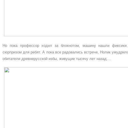
Но пока профессор ходил за блокнотом, машину нашли фиксики
сюрпризом для ребят. А пока все радовались встрече, Нолик умудрил
обитатели древнерусской избы, живущие тысячу лет назад....