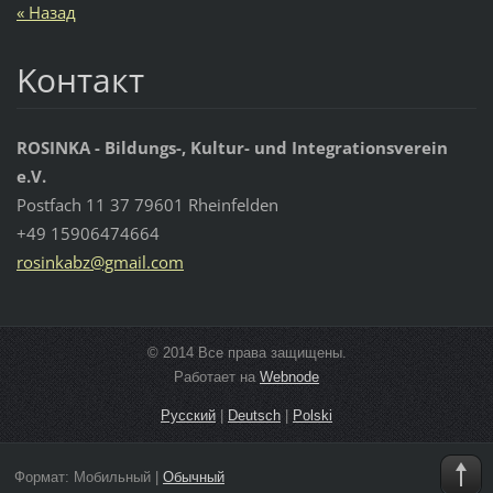
« Назад
Koнтакт
ROSINKA - Bildungs-, Kultur- und Integrationsverein
e.V.
Postfach 11 37 79601 Rheinfelden
+49 15906474664
rosinkab
z@gmail.
com
© 2014 Все права защищены.
Работает на
Webnode
Русский
|
Deutsch
|
Polski
Формат:
Мобильный
|
Обычный