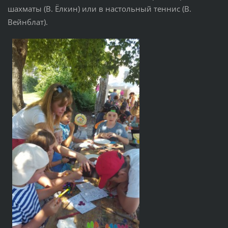
шахматы (В. Ёлкин) или в настольный теннис (В.
Вейнблат).