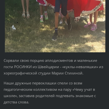
Сорвали свою порцию аплодисментов и маленькие
гости РОСИНКИ из Швейцарии - «куклы-неваляшки» из
хореографической студии Марии Стихиной.
Наши дружные первоклашки спели со всем
педагогическим коллективом на пару «Чему учат в
школе», заставив родителей подпевать знакомые с
детства слова.