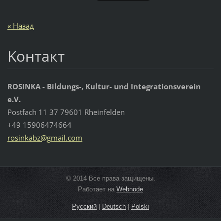
« Назад
Koнтакт
ROSINKA - Bildungs-, Kultur- und Integrationsverein
e.V.
Postfach 11 37 79601 Rheinfelden
+49 15906474664
rosinkab
z@gmail.
com
© 2014 Все права защищены.
Работает на
Webnode
Русский
|
Deutsch
|
Polski