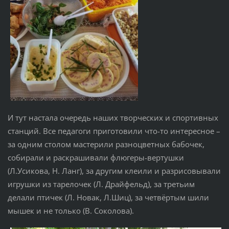
И тут настала очередь наших творческих и спортивных
станций. Все педагоги приготовили что-то интересное –
за одним столом мастерили разноцветных бабочек,
собирали и раскрашивали флюгеры-вертушки
(Л.Усикова, Н. Ланг), за другим клеили и разрисовывали
игрушки из тарелочек (Л. Драйфельд), за третьим
делали птичек (Л. Новак, Л.Шиц), за четвёртым шили
мышек и не только (В. Соколова).