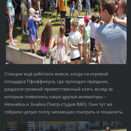
Станции ещё работали вовсю, когда на игровой
площадке Пфиффикуса, где проходил праздник,
раздался громкий приветственный клич, вслед за
которым появились наши друзья-аниматоры –
Незнайка и Знайка (Театр-студия RAD). Они тут же
собрали целую толпу желающих поиграть и пошалить.