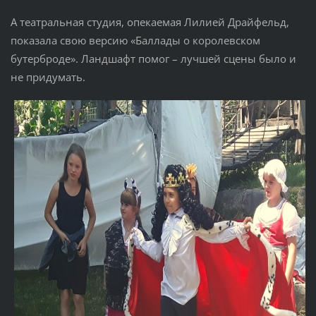
А театральная студия, опекаемая Лилией Драйфельд,
показала свою версию «Баллады о королевском
бутерброде». Ландшафт помог – лучшей сцены было и
не придумать.