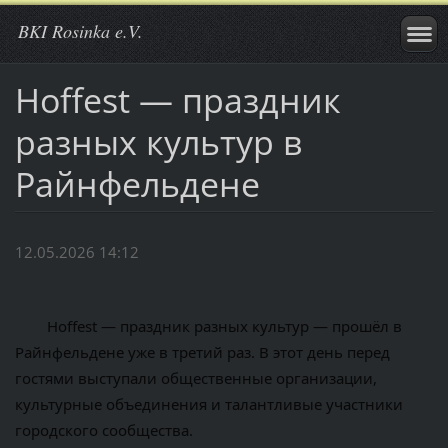
BKI Rosinka e.V.
Hoffest — праздник
разных культур в
Райнфельдене
12.05.2026 14:12
	Hoffest — праздник разных культур — прошёл в 
Райнфельдене уже в третий раз. В этот день перед 
гостями выступали общественные организации, 
культурные объединения и талантливые участники 
городского сообщества.