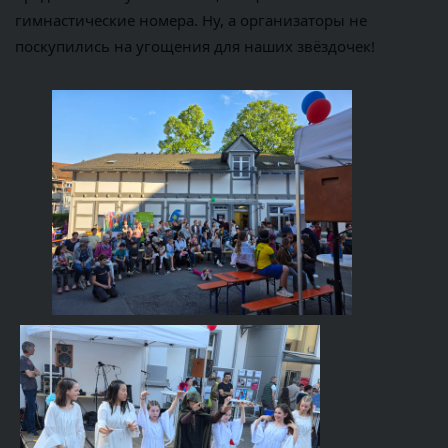
гимнастические номера. Ну, а организаторы не 
поскупились на угощения для наших звёздочек!