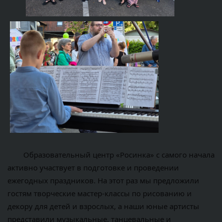
	Образовательный центр «Росинка» с самого начала 
активно участвует в подготовке и проведении 
ежегодных праздников. На этот раз мы предложили 
гостям творческие мастер-классы по рисованию и 
декору для детей и взрослых, а наши юные артисты 
представили музыкальные, танцевальные и 