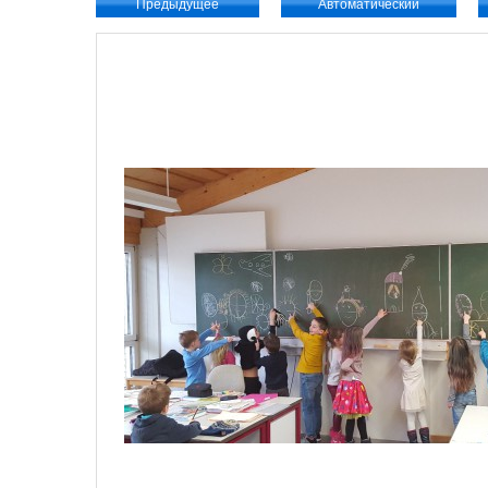
Предыдущее
Aвтоматический
просмотр