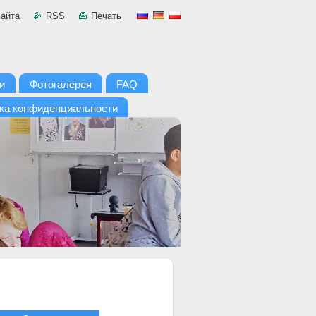
сайта
RSS
Печать
и
Фотогалерея
FAQ
ка конфиденциальности