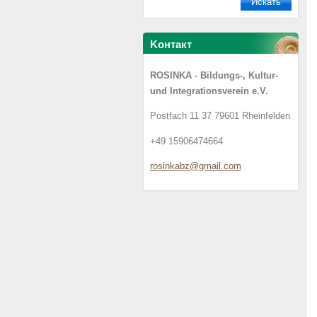
Koнтакт
ROSINKA - Bildungs-, Kultur-
und Integrationsverein e.V.
Postfach 11 37 79601 Rheinfelden
+49 15906474664
rosinkab
z@gmail.
com