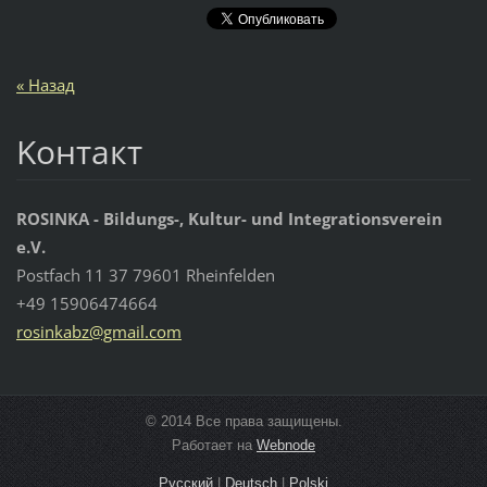
« Назад
Koнтакт
ROSINKA - Bildungs-, Kultur- und Integrationsverein
e.V.
Postfach 11 37 79601 Rheinfelden
+49 15906474664
rosinkab
z@gmail.
com
© 2014 Все права защищены.
Работает на
Webnode
Русский
|
Deutsch
|
Polski