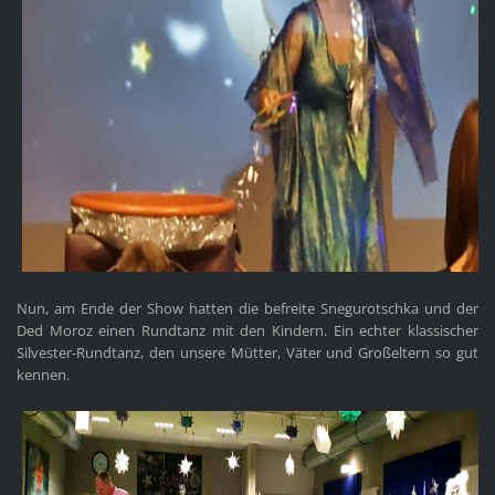
Nun, am Ende der Show hatten die befreite Snegurotschka und der
Ded Moroz einen Rundtanz mit den Kindern. Ein echter klassischer
Silvester-Rundtanz, den unsere Mütter, Väter und Großeltern so gut
kennen.