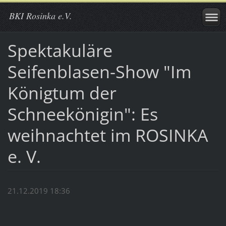
BKI Rosinka e.V.
Spektakuläre
Seifenblasen-Show "Im
Königtum der
Schneekönigin": Es
weihnachtet im ROSINKA
e. V.
21.12.2019 18:36