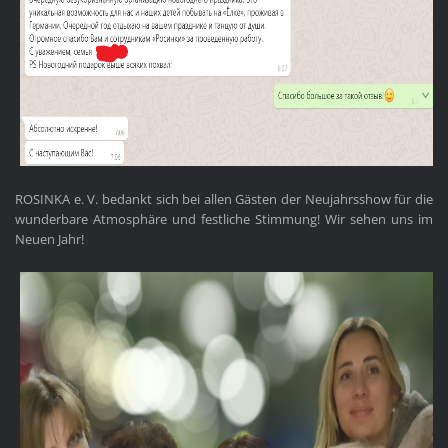
ROSINKA e. V. bedankt sich bei allen Gästen der Neujahrsshow für die
wunderbare Atmosphäre und festliche Stimmung! Wir sehen uns im
Neuen Jahr!