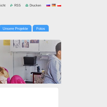
icht
RSS
Drucken
Unsere Projekte
Fotos