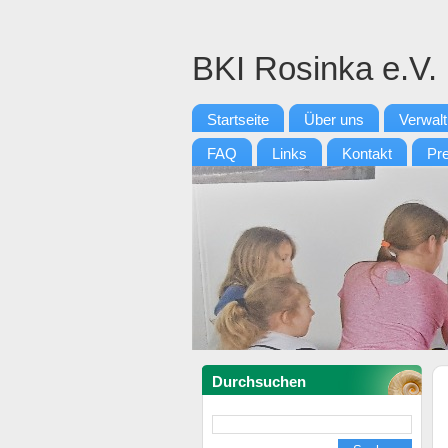
BKI Rosinka e.V.
Startseite
Über uns
Verwal
FAQ
Links
Kontakt
Pr
Durchsuchen