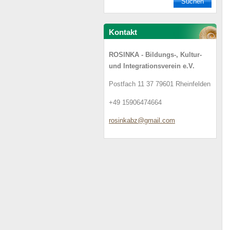
Kontakt
ROSINKA - Bildungs-, Kultur-
und Integrationsverein e.V.
Postfach 11 37 79601 Rheinfelden
+49 15906474664
rosinkab
z@gmail.
com