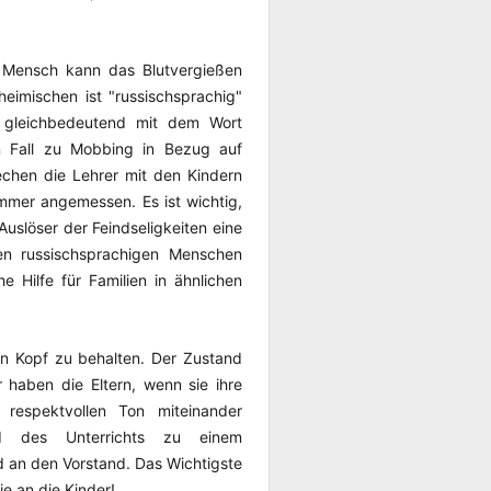
ger Mensch kann das Blutvergießen
heimischen ist "russischsprachig"
s gleichbedeutend mit dem Wort
n Fall zu Mobbing in Bezug auf
echen die Lehrer mit den Kindern
 immer angemessen. Es ist wichtig,
Auslöser der Feindseligkeiten eine
en russischsprachigen Menschen
e Hilfe für Familien in ähnlichen
ren Kopf zu behalten. Der Zustand
 haben die Eltern, wenn sie ihre
 respektvollen Ton miteinander
d des Unterrichts zu einem
an den Vorstand. Das Wichtigste
ie an die Kinder!