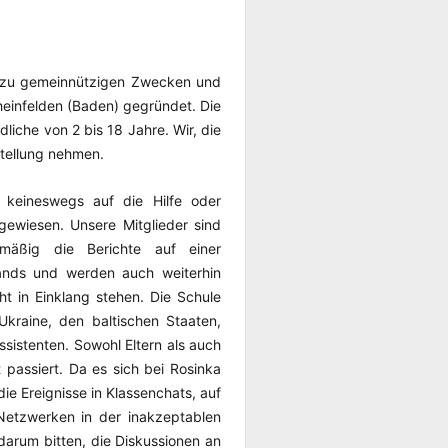
de zu gemeinnützigen Zwecken und
heinfelden (Baden) gegründet. Die
liche von 2 bis 18 Jahre. Wir, die
Stellung nehmen.
st keineswegs auf die Hilfe oder
gewiesen. Unsere Mitglieder sind
lmäßig die Berichte auf einer
lands und werden auch weiterhin
t in Einklang stehen. Die Schule
Ukraine, den baltischen Staaten,
ssistenten. Sowohl Eltern als auch
 passiert. Da es sich bei Rosinka
die Ereignisse in Klassenchats, auf
 Netzwerken in der inakzeptablen
darum bitten, die Diskussionen an