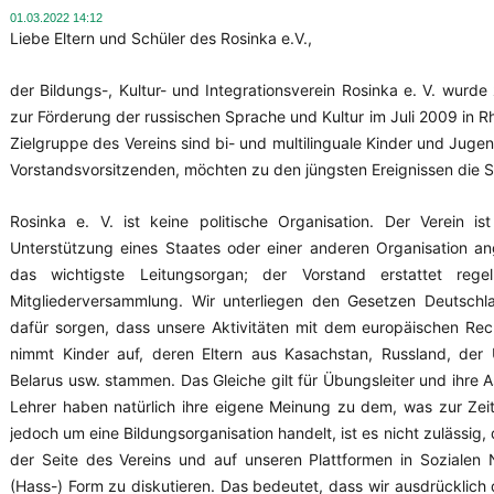
01.03.2022 14:12
Liebe Eltern und Schüler des Rosinka e.V.,
der Bildungs-, Kultur- und Integrationsverein Rosinka e. V. wur
zur Förderung der russischen Sprache und Kultur im Juli 2009 in R
Zielgruppe des Vereins sind bi- und multilinguale Kinder und Jugend
Vorstandsvorsitzenden, möchten zu den jüngsten Ereignissen die 
Rosinka e. V. ist keine politische Organisation. Der Verein i
Unterstützung eines Staates oder einer anderen Organisation an
das wichtigste Leitungsorgan; der Vorstand erstattet rege
Mitgliederversammlung. Wir unterliegen den Gesetzen Deutsch
dafür sorgen, dass unsere Aktivitäten mit dem europäischen Rech
nimmt Kinder auf, deren Eltern aus Kasachstan, Russland, der 
Belarus usw. stammen. Das Gleiche gilt für Übungsleiter und ihre A
Lehrer haben natürlich ihre eigene Meinung zu dem, was zur Zeit
jedoch um eine Bildungsorganisation handelt, ist es nicht zulässig, 
der Seite des Vereins und auf unseren Plattformen in Sozialen
(Hass-) Form zu diskutieren. Das bedeutet, dass wir ausdrücklich 